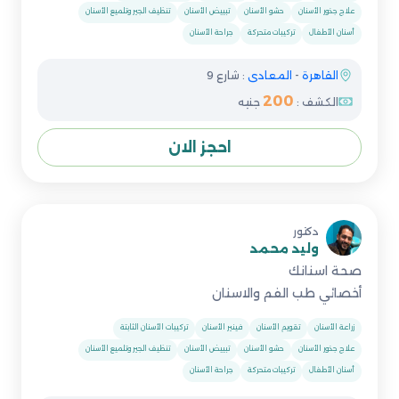
علاج جذور الأسنان
حشو الأسنان
تبييض الأسنان
تنظيف الجير وتلميع الأسنان
أسنان الأطفال
تركيبات متحركة
جراحة الأسنان
القاهرة
-
المعادى
: شارع 9
200
الكشف :
جنيه
احجز الان
دكتور
وليد محمد
صحة اسنانك
أخصائي طب الفم والاسنان
زراعة الأسنان
تقويم الأسنان
فينير الأسنان
تركيبات الأسنان الثابتة
علاج جذور الأسنان
حشو الأسنان
تبييض الأسنان
تنظيف الجير وتلميع الأسنان
أسنان الأطفال
تركيبات متحركة
جراحة الأسنان