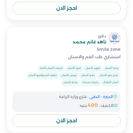
احجز الان
دكتور
ناهد غانم محمد
Smile zone
استشاري طب الفم والاسنان
زراعة الأسنان
تقويم الأسنان
فينير الأسنان
تركيبات الأسنان الثابتة
علاج جذور الأسنان
حشو الأسنان
تبييض الأسنان
تنظيف الجير وتلميع الأسنان
أسنان الأطفال
تركيبات متحركة
جراحة الأسنان
الجيزة
-
الدقى
: شارع وزارة الزراعة
400
الكشف :
جنيه
احجز الان