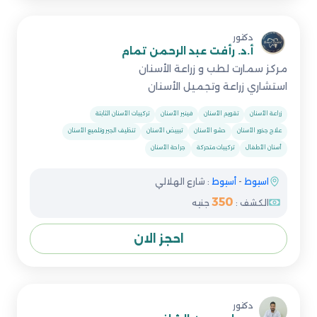
دكتور
أ.د. رأفت عبد الرحمن تمام
مركز سمارت لطب و زراعة الأسنان
استشاري زراعة وتجميل الأسنان
زراعة الأسنان
تقويم الأسنان
فينير الأسنان
تركيبات الأسنان الثابتة
علاج جذور الأسنان
حشو الأسنان
تبييض الأسنان
تنظيف الجير وتلميع الأسنان
أسنان الأطفال
تركيبات متحركة
جراحة الأسنان
اسيوط
-
أسيوط
: شارع الهلالي
350
الكشف :
جنيه
احجز الان
دكتور