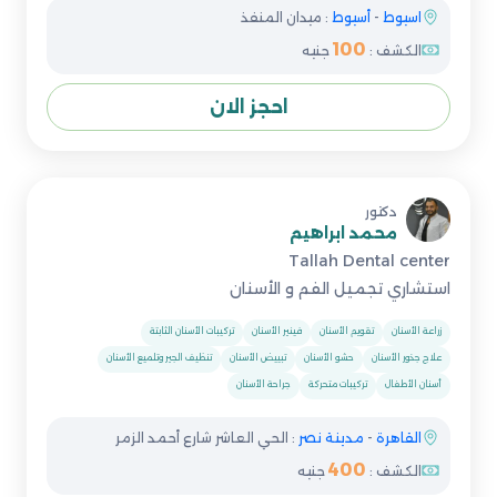
اسيوط
-
أسيوط
: ميدان المنفذ
100
الكشف :
جنيه
احجز الان
دكتور
محمد ابراهيم
Tallah Dental center
استشاري تجميل الفم و الأسنان
زراعة الأسنان
تقويم الأسنان
فينير الأسنان
تركيبات الأسنان الثابتة
علاج جذور الأسنان
حشو الأسنان
تبييض الأسنان
تنظيف الجير وتلميع الأسنان
أسنان الأطفال
تركيبات متحركة
جراحة الأسنان
القاهرة
-
مدينة نصر
: الحي العاشر شارع أحمد الزمر
400
الكشف :
جنيه