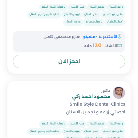
زراعة الأسنان
تقويم الأسنان
فينير الأسنان
تركيبات الأسنان الثابتة
علاج جذور الأسنان
حشو الأسنان
تبييض الأسنان
تنظيف الجير وتلميع الأسنان
أسنان الأطفال
تركيبات متحركة
جراحة الأسنان
الأسكندرية
-
فلمينج
: شارع مصطفي كامل
120
الكشف :
جنيه
احجز الان
دكتور
محمود احمد زكي
Smile Style Dental Clinics
اخصائي زراعه و تجميل الاسنان
زراعة الأسنان
تقويم الأسنان
فينير الأسنان
تركيبات الأسنان الثابتة
علاج جذور الأسنان
حشو الأسنان
تبييض الأسنان
تنظيف الجير وتلميع الأسنان