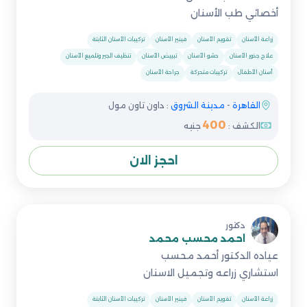
أخصائي طب الأسنان
زراعة الأسنان
تقويم الأسنان
فينير الأسنان
تركيبات الأسنان الثابتة
علاج جذور الأسنان
حشو الأسنان
تبييض الأسنان
تنظيف الجير وتلميع الأسنان
أسنان الأطفال
تركيبات متحركة
جراحة الأسنان
القاهرة
-
مدينة الشروق
: داون تاون مول
400
الكشف :
جنيه
احجز الان
دكتور
احمد محسب محمد
عياده الدكتور أحمد محسب
استشاري زراعه وتجميل الاسنان
زراعة الأسنان
تقويم الأسنان
فينير الأسنان
تركيبات الأسنان الثابتة