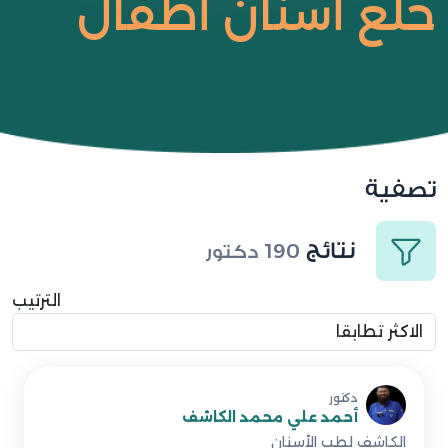
خلع أسنان أطفال
تصفية
نتائج
190
دكتور
الترتيب
دكتور
أحمد علي محمد الكاشف
الكاشف لطب الأسنان