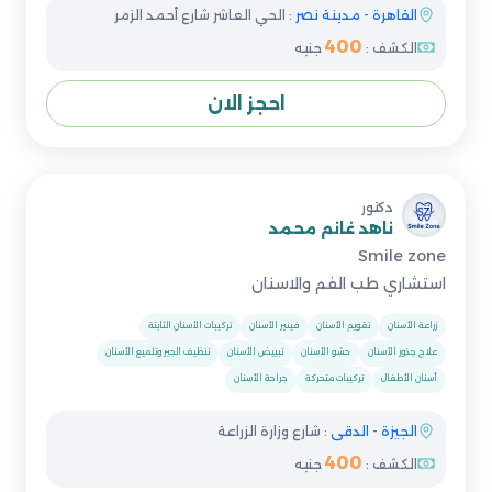
القاهرة
-
مدينة نصر
: الحي العاشر شارع أحمد الزمر
400
الكشف :
جنيه
احجز الان
دكتور
ناهد غانم محمد
Smile zone
استشاري طب الفم والاسنان
زراعة الأسنان
تقويم الأسنان
فينير الأسنان
تركيبات الأسنان الثابتة
علاج جذور الأسنان
حشو الأسنان
تبييض الأسنان
تنظيف الجير وتلميع الأسنان
أسنان الأطفال
تركيبات متحركة
جراحة الأسنان
الجيزة
-
الدقى
: شارع وزارة الزراعة
400
الكشف :
جنيه