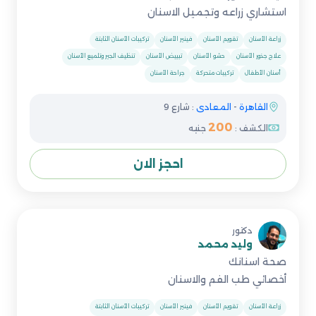
استشاري زراعه وتجميل الاسنان
زراعة الأسنان
تقويم الأسنان
فينير الأسنان
تركيبات الأسنان الثابتة
علاج جذور الأسنان
حشو الأسنان
تبييض الأسنان
تنظيف الجير وتلميع الأسنان
أسنان الأطفال
تركيبات متحركة
جراحة الأسنان
القاهرة
-
المعادى
: شارع 9
200
الكشف :
جنيه
احجز الان
دكتور
وليد محمد
صحة اسنانك
أخصائي طب الفم والاسنان
زراعة الأسنان
تقويم الأسنان
فينير الأسنان
تركيبات الأسنان الثابتة