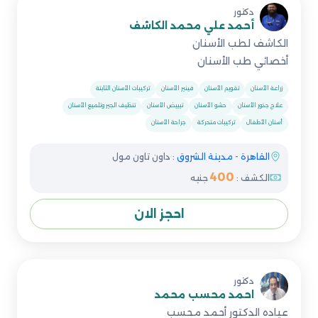
دكتور
أحمد علي محمد الكاشف
الكاشف لطب الأسنان
أخصائي طب الأسنان
زراعة الأسنان
تقويم الأسنان
فينير الأسنان
تركيبات الأسنان الثابتة
علاج جذور الأسنان
حشو الأسنان
تبييض الأسنان
تنظيف الجير وتلميع الأسنان
أسنان الأطفال
تركيبات متحركة
جراحة الأسنان
القاهرة
-
مدينة الشروق
: داون تاون مول
400
الكشف :
جنيه
احجز الان
دكتور
احمد محسب محمد
عياده الدكتور أحمد محسب