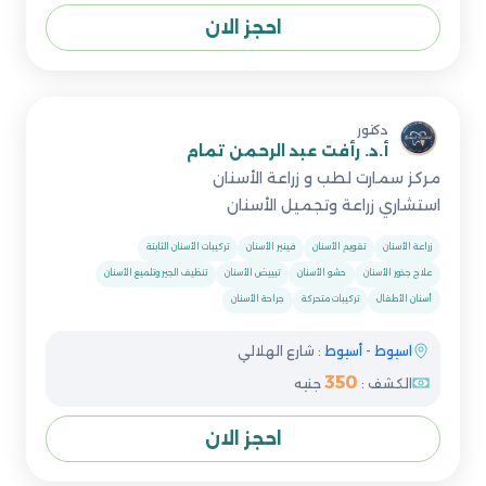
احجز الان
دكتور
أ.د. رأفت عبد الرحمن تمام
مركز سمارت لطب و زراعة الأسنان
استشاري زراعة وتجميل الأسنان
زراعة الأسنان
تقويم الأسنان
فينير الأسنان
تركيبات الأسنان الثابتة
علاج جذور الأسنان
حشو الأسنان
تبييض الأسنان
تنظيف الجير وتلميع الأسنان
أسنان الأطفال
تركيبات متحركة
جراحة الأسنان
اسيوط
-
أسيوط
: شارع الهلالي
350
الكشف :
جنيه
احجز الان