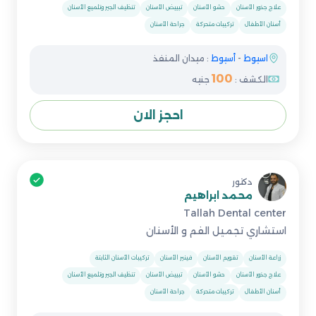
علاج جذور الأسنان
حشو الأسنان
تبييض الأسنان
تنظيف الجير وتلميع الأسنان
أسنان الأطفال
تركيبات متحركة
جراحة الأسنان
اسيوط
-
أسيوط
: ميدان المنفذ
100
الكشف :
جنيه
احجز الان
دكتور
محمد ابراهيم
Tallah Dental center
استشاري تجميل الفم و الأسنان
زراعة الأسنان
تقويم الأسنان
فينير الأسنان
تركيبات الأسنان الثابتة
علاج جذور الأسنان
حشو الأسنان
تبييض الأسنان
تنظيف الجير وتلميع الأسنان
أسنان الأطفال
تركيبات متحركة
جراحة الأسنان