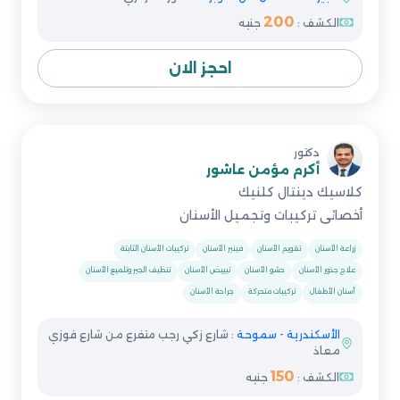
200
الكشف :
جنيه
احجز الان
دكتور
أكرم مؤمن عاشور
كلاسيك دينتال كلنيك
أخصائى تركيبات وتجميل الأسنان
زراعة الأسنان
تقويم الأسنان
فينير الأسنان
تركيبات الأسنان الثابتة
علاج جذور الأسنان
حشو الأسنان
تبييض الأسنان
تنظيف الجير وتلميع الأسنان
أسنان الأطفال
تركيبات متحركة
جراحة الأسنان
الأسكندرية
-
سموحة
: شارع زكي رجب متفرع من شارع فوزي
معاذ
150
الكشف :
جنيه