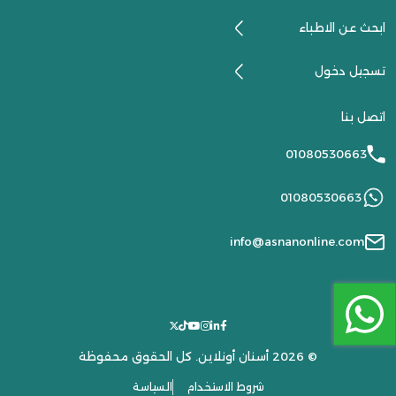
ابحث عن الاطباء
تسجيل دخول
اتصل بنا
01080530663
01080530663
info@asnanonline.com
© 2026 أسنان أونلاين. كل الحقوق محفوظة
شروط الاستخدام
السياسة