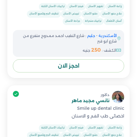
زراعة الأسنان
تقويم الأسنان
فينير الأسنان
تركيبات الأسنان الثابتة
علاج جذور الأسنان
حشو الأسنان
تبييض الأسنان
تنظيف الجير وتلميع الأسنان
أسنان الأطفال
تركيبات متحركة
جراحة الأسنان
الأسكندرية
-
جليم
: شارع النقيب احمد ممدوح متفرع من
شارع ابو قير
250
الكشف :
جنيه
احجز الان
دكتور
نانسي مجيد ماهر
Smile up dental clinic
اخصائى طب الفم و الاسنان
زراعة الأسنان
تقويم الأسنان
فينير الأسنان
تركيبات الأسنان الثابتة
علاج جذور الأسنان
حشو الأسنان
تبييض الأسنان
تنظيف الجير وتلميع الأسنان